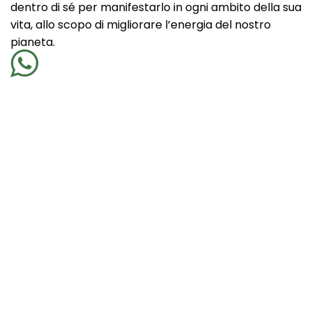
dentro di sé per manifestarlo in ogni ambito della sua
vita, allo scopo di migliorare l’energia del nostro
pianeta.
Contatti:
alessandra@spiritualcoach.it
Ultimi eventi