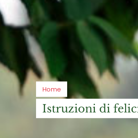
Home
istruzioni di felic