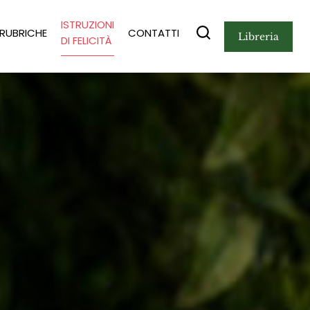
ISTRUZIONI
RUBRICHE
CONTATTI
libreria
DI FELICITÀ