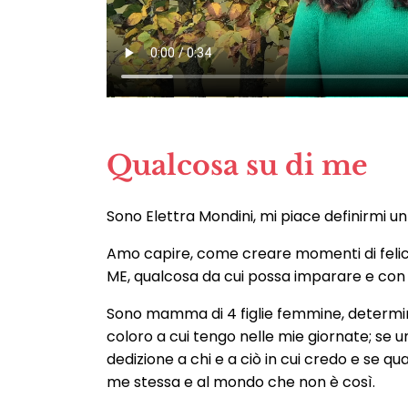
Qualcosa su di me
Sono Elettra Mondini, mi piace definirmi u
Amo capire, come creare momenti di felici
ME, qualcosa da cui possa imparare e con
Sono mamma di 4 figlie femmine, determinat
coloro a cui tengo nelle mie giornate; se 
dedizione a chi e a ciò in cui credo e se 
me stessa e al mondo che non è così.