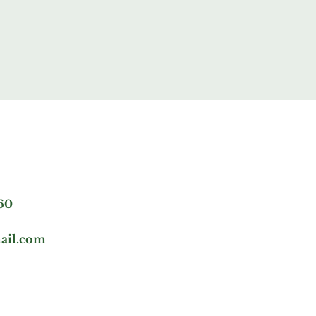
60
ail.com