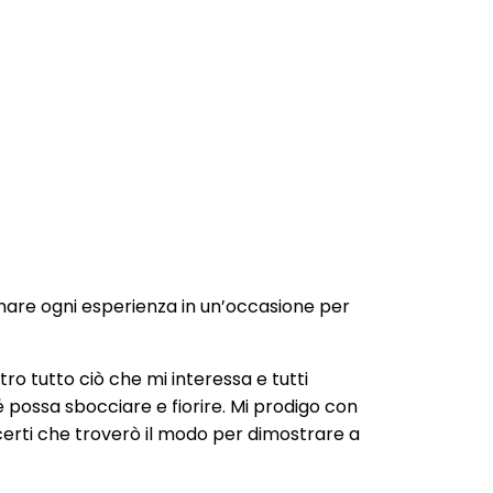
mare ogni esperienza in un’occasione per
o tutto ciò che mi interessa e tutti
é possa sbocciare e fiorire. Mi prodigo con
certi che troverò il modo per dimostrare a