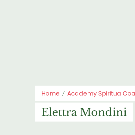
Home
Academy SpiritualCo
Elettra Mondini