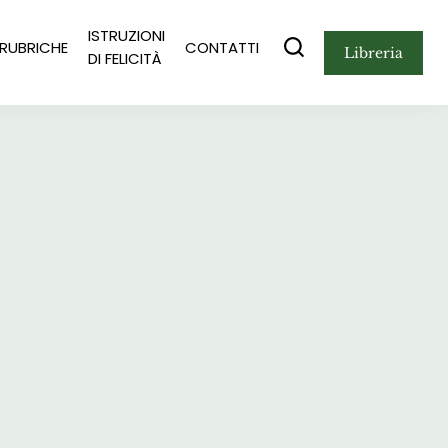
ISTRUZIONI
RUBRICHE
CONTATTI
libreria
DI FELICITÀ