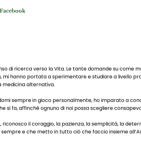
Facebook
so di ricerca verso la Vita. Le tante domande su come ma
sa, mi hanno portata a sperimentare e studiare a livello p
a medicina alternativa.
domi sempre in gioco personalmente, ho imparato a cono
he si fa, affinchè ognuno di noi possa scegliere consapev
, riconosco il coraggio, la pazienza, la semplicità, la de
mpre e che metto in tutto ciò che faccio insieme all’Am