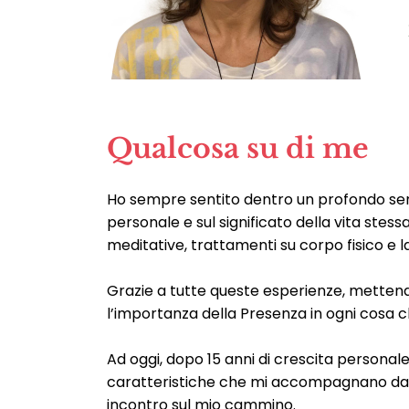
Qualcosa su di me
Ho sempre sentito dentro un profondo sen
personale e sul significato della vita stes
meditative, trattamenti su corpo fisico e l
Grazie a tutte queste esperienze, metten
l’importanza della Presenza in ogni cosa c
Ad oggi, dopo 15 anni di crescita personale
caratteristiche che mi accompagnano da se
incontro sul mio cammino.