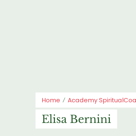
Home
Academy SpiritualCo
Elisa Bernini