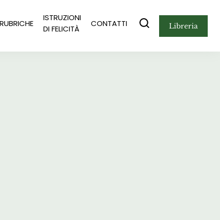
ISTRUZIONI
RUBRICHE
CONTATTI
libreria
DI FELICITÀ