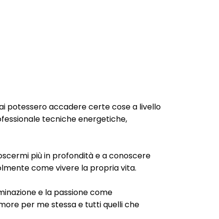
i potessero accadere certe cose a livello
rofessionale tecniche energetiche,
scermi più in profondità e a conoscere
olmente come vivere la propria vita.
terminazione e la passione come
ore per me stessa e tutti quelli che