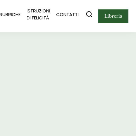
ISTRUZIONI
RUBRICHE
CONTATTI
libreria
DI FELICITÀ