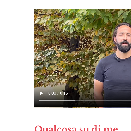
Qualcosa su di me