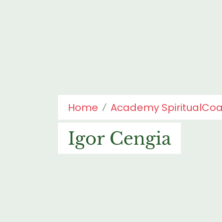
Home
Academy SpiritualCo
Igor Cengia