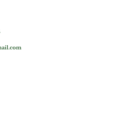
5
ail.com