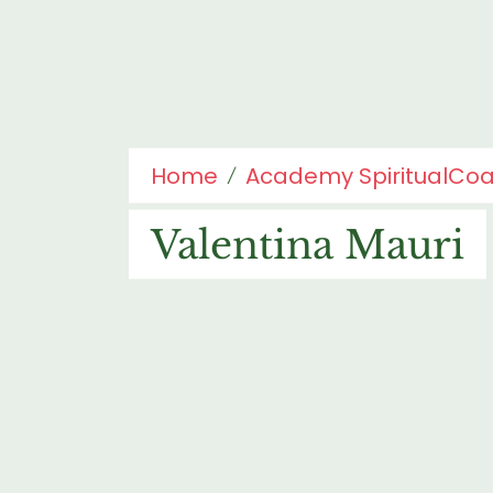
Home
Academy SpiritualCo
Valentina Mauri