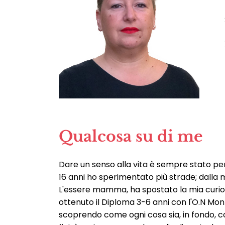
Qualcosa su di me
Dare un senso alla vita è sempre stato per
16 anni ho sperimentato più strade; dalla m
L'essere mamma, ha spostato la mia curios
ottenuto il Diploma 3-6 anni con l'O.N Mont
scoprendo come ogni cosa sia, in fondo, c