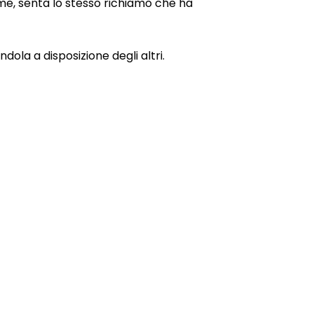
e me, senta lo stesso richiamo che ha
ola a disposizione degli altri.