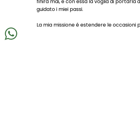
finirà mai, e con essa la voglia di portarl
guidato i miei passi.
La mia missione é estendere le occasioni pe