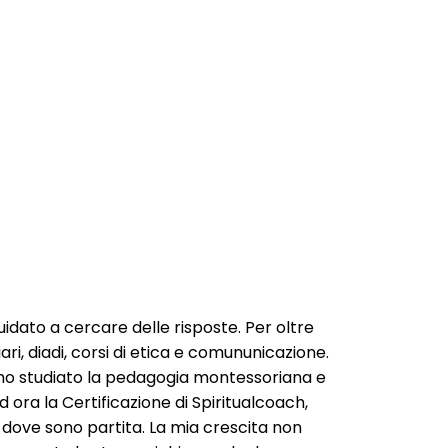
idato a cercare delle risposte. Per oltre
ri, diadi, corsi di etica e comununicazione.
i ho studiato la pedagogia montessoriana e
 ora la Certificazione di Spiritualcoach,
 dove sono partita. La mia crescita non