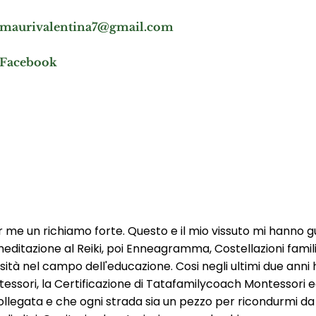
maurivalentina7@gmail.com
Facebook
 me un richiamo forte. Questo e il mio vissuto mi hanno gu
editazione al Reiki, poi Enneagramma, Costellazioni familia
ità nel campo dell'educazione. Cosi negli ultimi due ann
essori, la Certificazione di Tatafamilycoach Montessori ed
ollegata e che ogni strada sia un pezzo per ricondurmi da