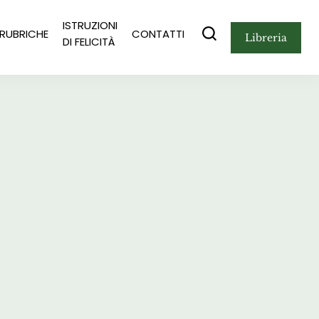
ISTRUZIONI
RUBRICHE
CONTATTI
libreria
DI FELICITÀ