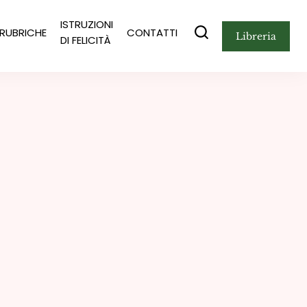
ISTRUZIONI
RUBRICHE
CONTATTI
libreria
DI FELICITÀ