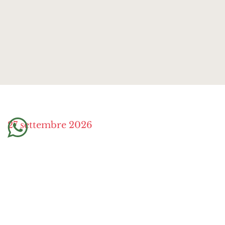
27 settembre 2026
In presenza a Corte Franca (BS)
Evento a scopo benefico
C’era una volta un tempo in cui le donne si
sedevano insieme, con le mani occupate e