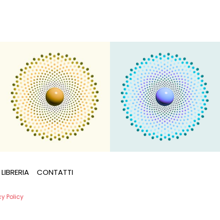
LIBRERIA
CONTATTI
cy Policy