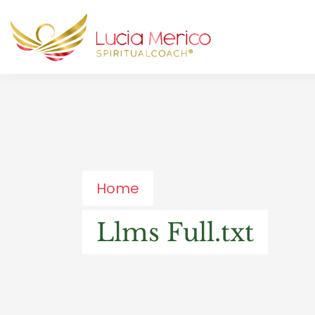
Home
Llms Full.txt