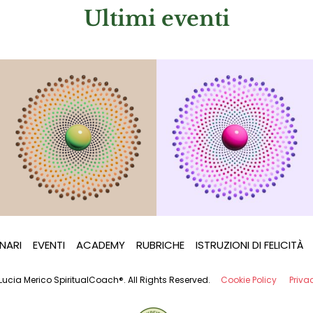
Ultimi eventi
NARI
EVENTI
ACADEMY
RUBRICHE
ISTRUZIONI DI FELICITÀ
Lucia Merico SpiritualCoach®. All Rights Reserved.
Cookie Policy
Priva