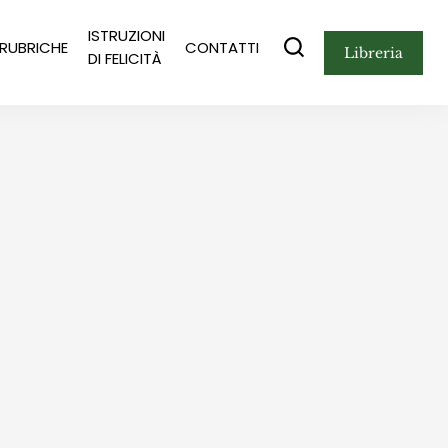
ISTRUZIONI
RUBRICHE
CONTATTI
libreria
DI FELICITÀ