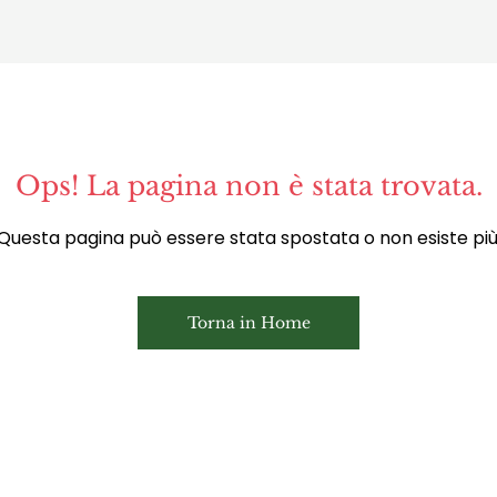
Ops! La pagina non è stata trovata.
Questa pagina può essere stata spostata o non esiste più
Torna in Home