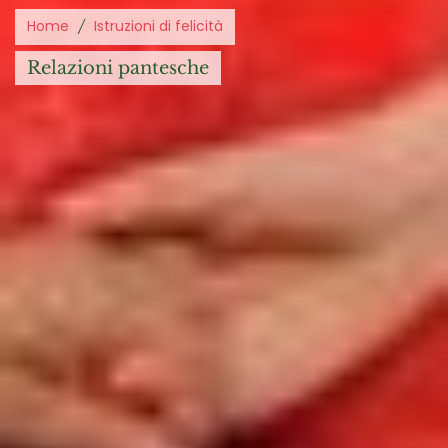
Home
Istruzioni di felicità
relazioni pantesche