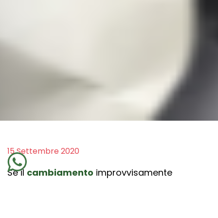
15 Settembre 2020
Se il
cambiamento
improvvisamente
cessasse di esistere, il mondo per come lo
vediamo e conosciamo in questo momento
sparirebbe, insieme a tutti i nostri