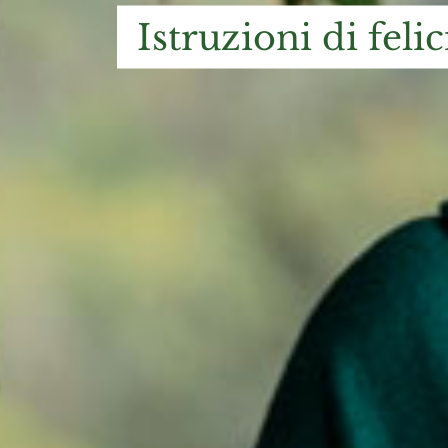
istruzioni di felic