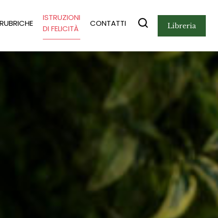
ISTRUZIONI
RUBRICHE
CONTATTI
libreria
DI FELICITÀ