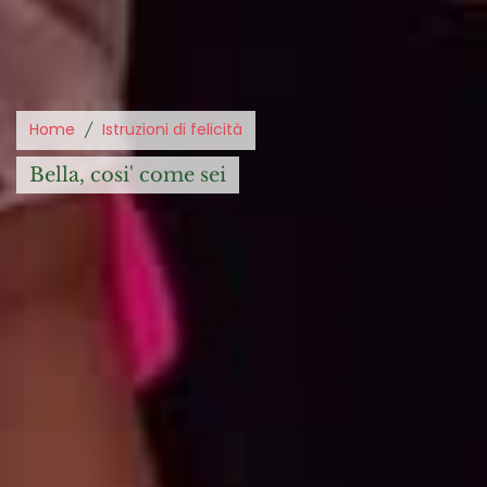
Home
Istruzioni di felicità
bella, cosi' come sei