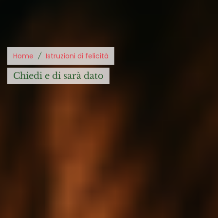
Home
Istruzioni di felicità
chiedi e di sarà dato