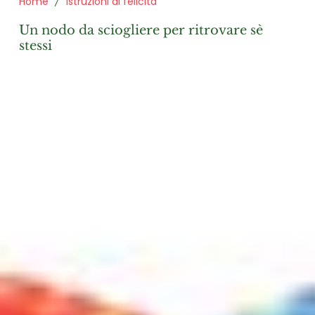
Home
Istruzioni di felicità
un nodo da sciogliere per ritrovare sè
stessi