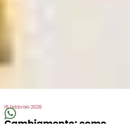
18 febbraio 2026
Cambiamento: come