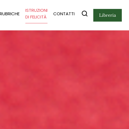
ISTRUZIONI
RUBRICHE
CONTATTI
libreria
DI FELICITÀ