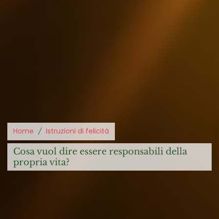
Home
Istruzioni di felicità
cosa vuol dire essere responsabili della
propria vita?