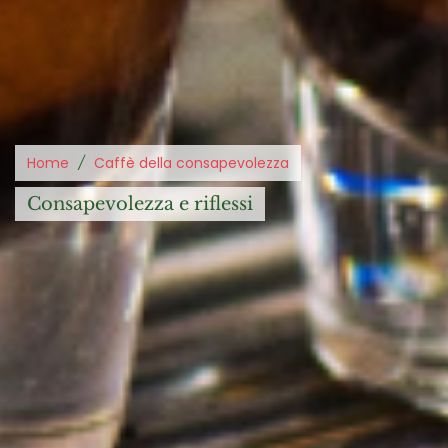
Home
Caffè della consapevolezza
consapevolezza e riflessi