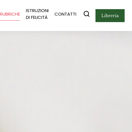
ISTRUZIONI
RUBRICHE
CONTATTI
libreria
DI FELICITÀ