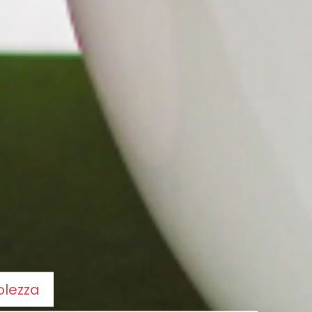
olezza