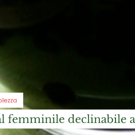
olezza
al femminile declinabile 