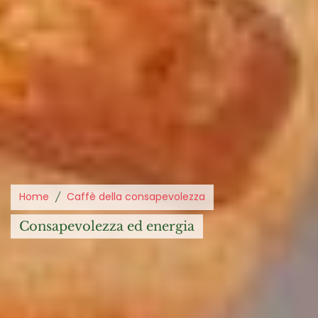
Home
Caffè della consapevolezza
consapevolezza ed energia