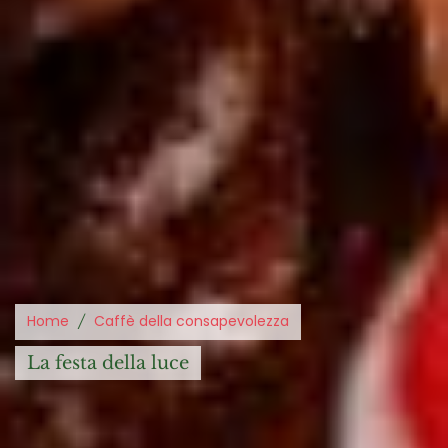
Home
Caffè della consapevolezza
la festa della luce