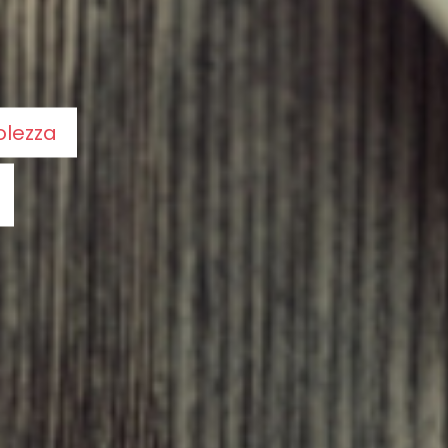
olezza