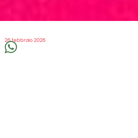
26 febbraio 2026
il femminile come energia interiore e
forza creativa
Quando parliamo di femminile
entriamo in uno spazio più vasto
di una questione sociale.
Il femminile è un principio, un’energia, una
qualità dell’essere che appartiene a donne e