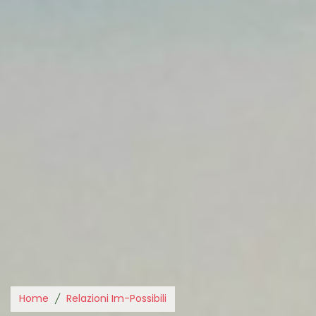
Home
Relazioni Im-Possibili