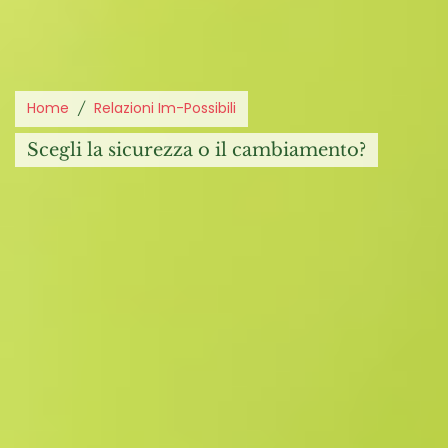
Home
Relazioni Im-Possibili
scegli la sicurezza o il cambiamento?