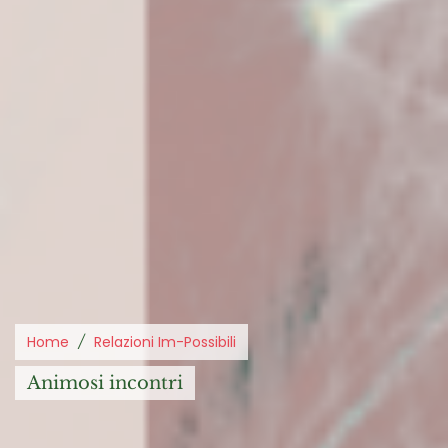
Home
Relazioni Im-Possibili
animosi incontri