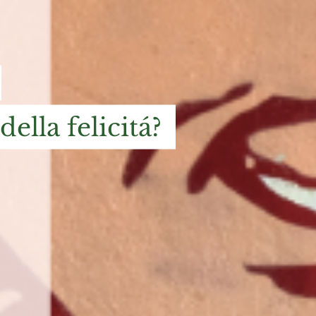
 della felicitá?