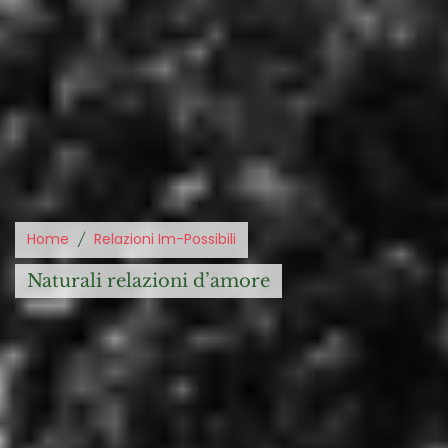
Home
Relazioni Im-Possibili
naturali relazioni d’amore